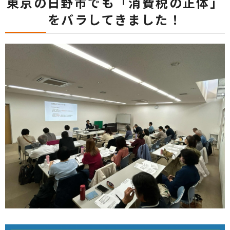
東京の日野市でも「消費税の正体」
をバラしてきました！