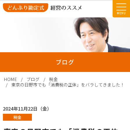
MENU
サービス
お客様の声
ブログ
会社紹介
HOME
ブログ
税金
東京の日野市でも「消費税の正体」をバラしてきました！
ブログ
2024年11月22日（金）
お問い合わせ
税金