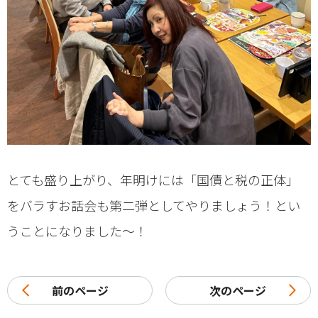
とても盛り上がり、年明けには「国債と税の正体」
をバラすお話会も第二弾としてやりましょう！とい
うことになりました〜！
前のページ
次のページ